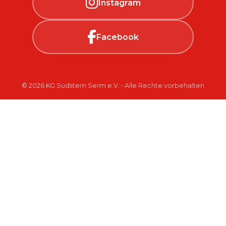
Instagram
Facebook
© 2026 KG Südstern Serm e.V. • Alle Rechte vorbehalten