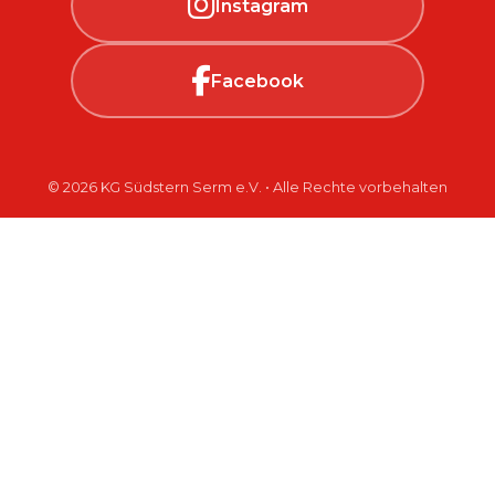
Instagram
Facebook
© 2026 KG Südstern Serm e.V. • Alle Rechte vorbehalten