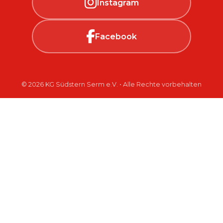
Instagram
Facebook
© 2026 KG Südstern Serm e.V. • Alle Rechte vorbehalten