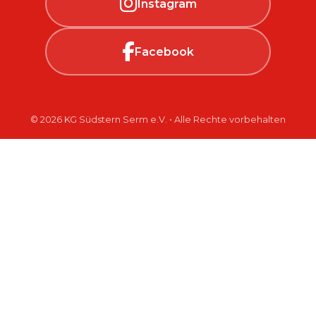
Instagram
Facebook
© 2026 KG Südstern Serm e.V. • Alle Rechte vorbehalten