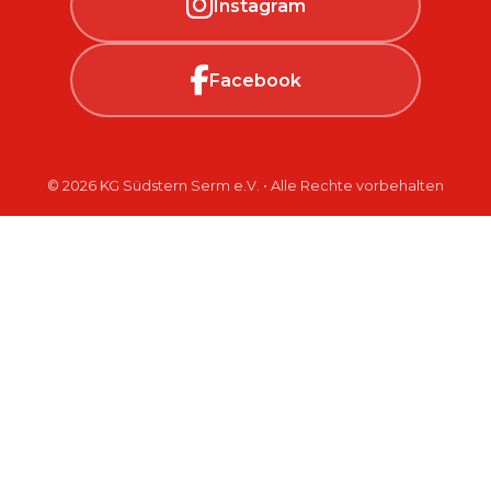
Instagram
Facebook
© 2026 KG Südstern Serm e.V. • Alle Rechte vorbehalten