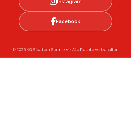
Instagram
Facebook
© 2026 KG Südstern Serm e.V. • Alle Rechte vorbehalten