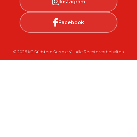
Instagram
Facebook
© 2026 KG Südstern Serm e.V. • Alle Rechte vorbehalten