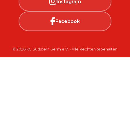
Instagram
Facebook
© 2026 KG Südstern Serm e.V. • Alle Rechte vorbehalten